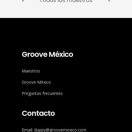
«
Todos los maestros
»
Groove México
Maestros
Groove México
Preguntas frecuentes
Contacto
Email: duppy@groovemexico.com