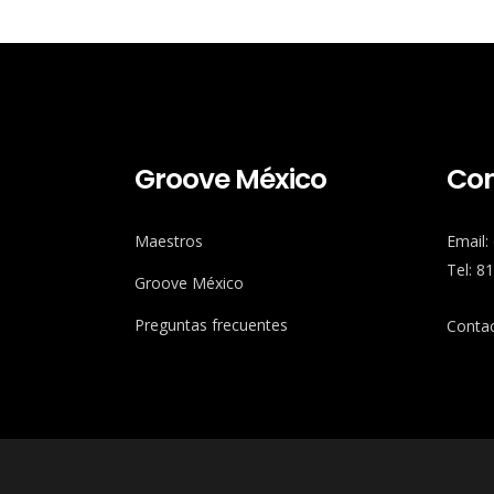
Groove México
Con
Maestros
Email
Tel: 8
Groove México
Preguntas frecuentes
Conta