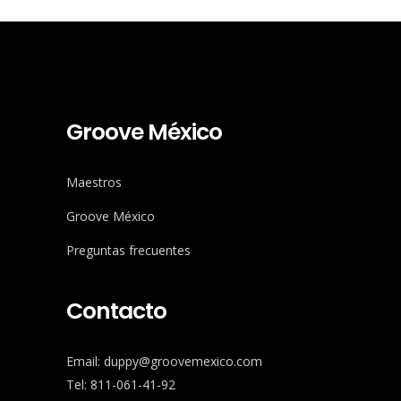
Groove México
Maestros
Groove México
Preguntas frecuentes
Contacto
Email: duppy@groovemexico.com
Tel: 811-061-41-92