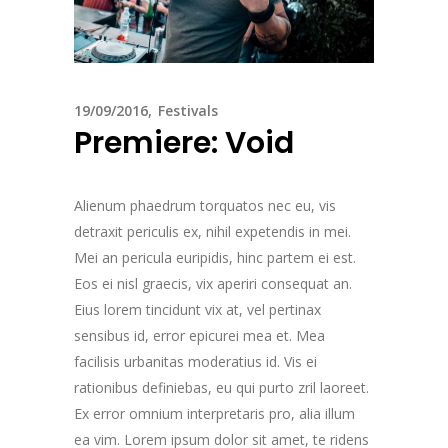
19/09/2016
Festivals
Premiere: Void
Alienum phaedrum torquatos nec eu, vis
detraxit periculis ex, nihil expetendis in mei.
Mei an pericula euripidis, hinc partem ei est.
Eos ei nisl graecis, vix aperiri consequat an.
Eius lorem tincidunt vix at, vel pertinax
sensibus id, error epicurei mea et. Mea
facilisis urbanitas moderatius id. Vis ei
rationibus definiebas, eu qui purto zril laoreet.
Ex error omnium interpretaris pro, alia illum
ea vim. Lorem ipsum dolor sit amet, te ridens