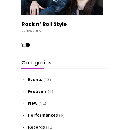
Rock n’ Roll Style
22/09/2016
0
Categorías
Events
(13)
Festivals
(6)
New
(12)
Performances
(6)
Records
(12)