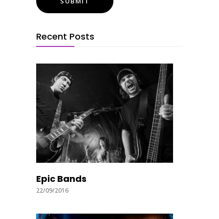
Recent Posts
Epic Bands
22/09/2016