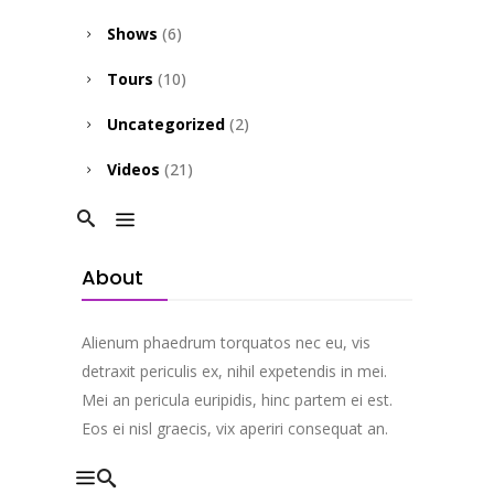
Shows
(6)
Tours
(10)
Uncategorized
(2)
Videos
(21)
About
Alienum phaedrum torquatos nec eu, vis
detraxit periculis ex, nihil expetendis in mei.
Mei an pericula euripidis, hinc partem ei est.
Eos ei nisl graecis, vix aperiri consequat an.