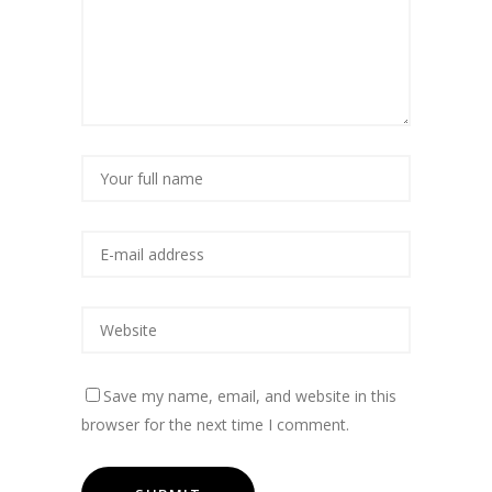
Save my name, email, and website in this
browser for the next time I comment.