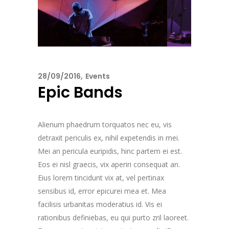
28/09/2016
Events
Epic Bands
Alienum phaedrum torquatos nec eu, vis
detraxit periculis ex, nihil expetendis in mei.
Mei an pericula euripidis, hinc partem ei est.
Eos ei nisl graecis, vix aperiri consequat an.
Eius lorem tincidunt vix at, vel pertinax
sensibus id, error epicurei mea et. Mea
facilisis urbanitas moderatius id. Vis ei
rationibus definiebas, eu qui purto zril laoreet.