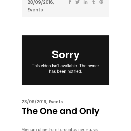
28/09/2016
Events
28/09/2016
Events
The One and Only
Alienum phaedrum torquatos nec eu, vis