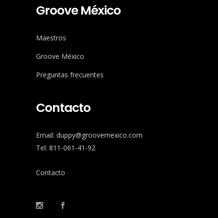
Groove México
Maestros
Groove México
Preguntas frecuentes
Contacto
Email: duppy@groovemexico.com
Tel: 811-061-41-92
Contacto