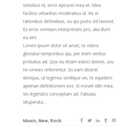
sensibus id, error epicurei mea et. Mea
facilisis urbanitas moderatius id. Vis ei
rationibus definiebas, eu qui purto zril laoreet.
Ex error omnium interpretaris pro, alia illum
ea vim.
Lorem ipsum dolor sit amet, te ridens
gloriatur temporibus qui, per enim veritus
probatus ad. Quo eu etiam exerci dolore, usu
ne omnes referrentur. Ex eam diceret
denique, ut legimus similique vix, te equidem
apeirian definitionem eos. Ei movet elitr mea.
Vis legendos conceptam ad. Fabulas
vituperata...
Music
,
New
,
Rock