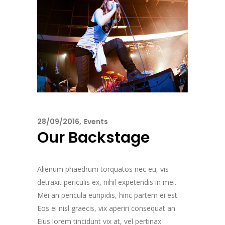
28/09/2016
Events
Our Backstage
Alienum phaedrum torquatos nec eu, vis
detraxit periculis ex, nihil expetendis in mei.
Mei an pericula euripidis, hinc partem ei est.
Eos ei nisl graecis, vix aperiri consequat an.
Eius lorem tincidunt vix at, vel pertinax