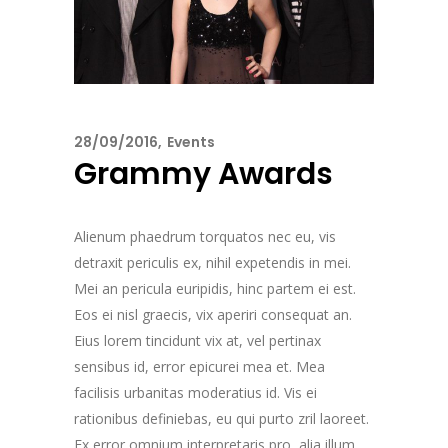
28/09/2016
Events
Grammy Awards
Alienum phaedrum torquatos nec eu, vis
detraxit periculis ex, nihil expetendis in mei.
Mei an pericula euripidis, hinc partem ei est.
Eos ei nisl graecis, vix aperiri consequat an.
Eius lorem tincidunt vix at, vel pertinax
sensibus id, error epicurei mea et. Mea
facilisis urbanitas moderatius id. Vis ei
rationibus definiebas, eu qui purto zril laoreet.
Ex error omnium interpretaris pro, alia illum