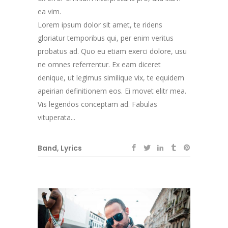
ea vim.
Lorem ipsum dolor sit amet, te ridens
gloriatur temporibus qui, per enim veritus
probatus ad. Quo eu etiam exerci dolore, usu
ne omnes referrentur. Ex eam diceret
denique, ut legimus similique vix, te equidem
apeirian definitionem eos. Ei movet elitr mea.
Vis legendos conceptam ad. Fabulas
vituperata...
Band
,
Lyrics