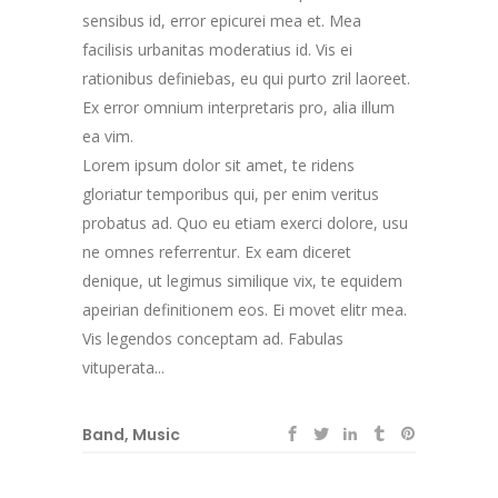
sensibus id, error epicurei mea et. Mea
facilisis urbanitas moderatius id. Vis ei
rationibus definiebas, eu qui purto zril laoreet.
Ex error omnium interpretaris pro, alia illum
ea vim.
Lorem ipsum dolor sit amet, te ridens
gloriatur temporibus qui, per enim veritus
probatus ad. Quo eu etiam exerci dolore, usu
ne omnes referrentur. Ex eam diceret
denique, ut legimus similique vix, te equidem
apeirian definitionem eos. Ei movet elitr mea.
Vis legendos conceptam ad. Fabulas
vituperata...
Band
,
Music