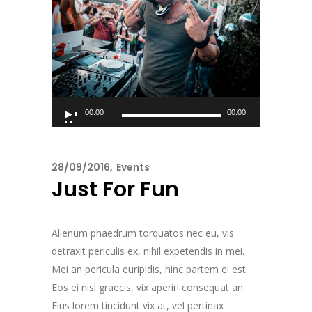
Reproductor
00:00
00:00
de
audio
28/09/2016
Events
Just For Fun
Alienum phaedrum torquatos nec eu, vis
detraxit periculis ex, nihil expetendis in mei.
Mei an pericula euripidis, hinc partem ei est.
Eos ei nisl graecis, vix aperiri consequat an.
Eius lorem tincidunt vix at, vel pertinax